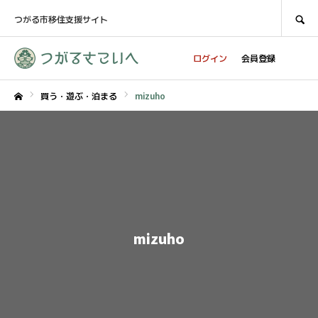
SEARCH
つがる市移住支援サイト
ログイン
会員登録
買う・遊ぶ・泊まる
mizuho
ホーム
mizuho