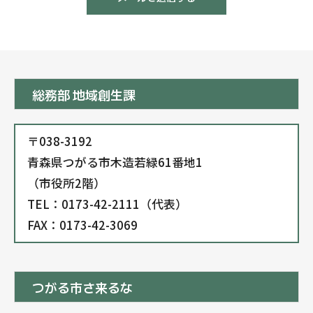
総務部 地域創生課
〒038-3192
青森県つがる市木造若緑61番地1
（市役所2階）
TEL：0173-42-2111（代表）
FAX：0173-42-3069
つがる市さ来るな