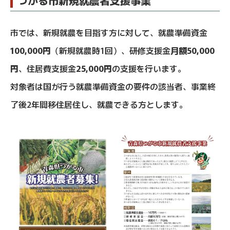
つがる市新規就農者支援事業
市では、新規就農を目指す方に対して、就農準備資金
100,000円
（新規就農時1回）、研修支援金
月額50,000
円
、住居費支援金
25,000円
の支援を行います。
対象者は国が行う就農準備資金の要件の該当者、事業終
了後2年間移住居住し、就農できる方とします。