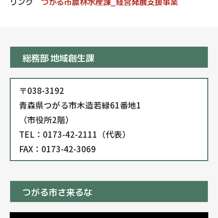
リンク
つがる市農林水産課_経営発展支援事業
総務部 地域創生課
〒038-3192
青森県つがる市木造若緑61番地1
（市役所2階）
TEL：0173-42-2111（代表）
FAX：0173-42-3069
つがる市さ来るな
動