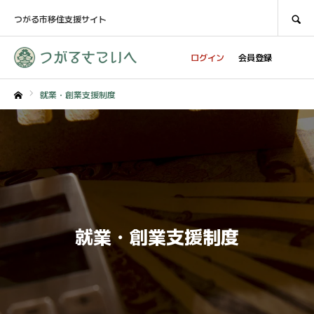
SEARCH
つがる市移住支援サイト
ログイン
会員登録
就業・創業支援制度
ホーム
就業・創業支援制度