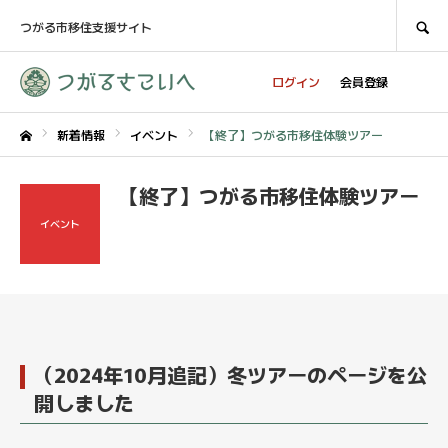
SEARCH
つがる市移住支援サイト
ログイン
会員登録
新着情報
イベント
【終了】つがる市移住体験ツアー
ホーム
【終了】つがる市移住体験ツアー
イベント
（2024年10月追記）冬ツアーのページを公
開しました