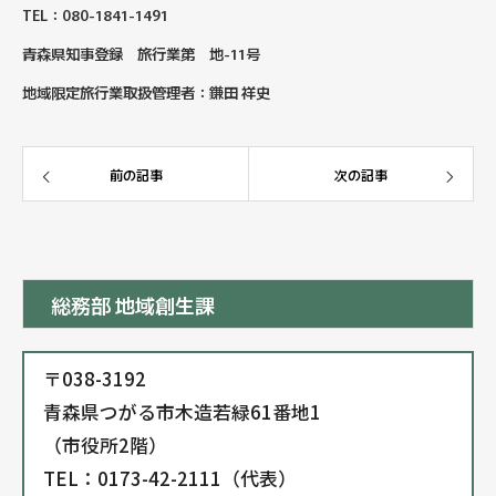
TEL：080-1841-1491
青森県知事登録 旅行業第 地-11号
地域限定旅行業取扱管理者：鎌田 祥史
前の記事
次の記事
総務部 地域創生課
〒038-3192
青森県つがる市木造若緑61番地1
（市役所2階）
TEL：0173-42-2111（代表）