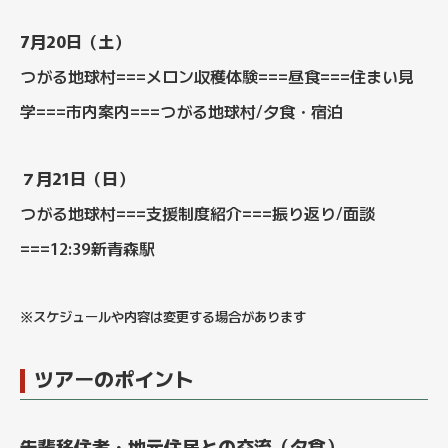
7月20日（土）
つがる地球村===メロン収穫体験===昼食===住まい見
学===市内案内===つがる地球村/夕食・宿泊
７月21日（日）
つがる地球村===支援制度紹介===振り返り/面談
===12:39新青森駅
※スケジュールや内容は変更する場合があります
ツアーのポイント
先輩移住者・地元住民との交流（夕食）