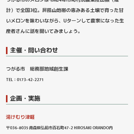
計）で全国3位。屛風山地帯の恵みある土壌で育った甘
いメロンを味わいながら、Uターンして農家になった生
産者さんに話を聞いてみましょう。
主催・問い合わせ
つがる市 総務部地域創生課
TEL：0173-42-2271
企画・実施
湯けむり津軽
〒036-8035 青森県弘前市百石町47-2 HIROSAKI ORANDO内