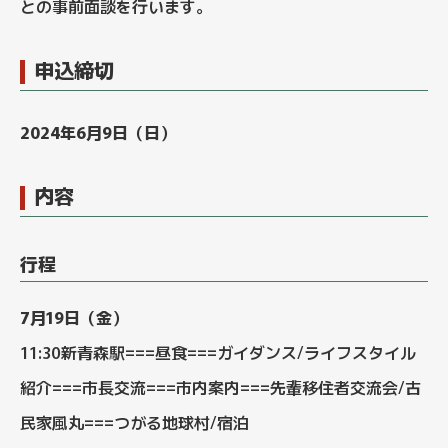
との事前面談を行います。
申込締切
2024年6月9日（日）
内容
行程
7月19日（金）
11:30新青森駅===昼食===ガイダンス/ライフスタイル
紹介===市長交流===市内案内===先輩移住者交流会/古
民家風丸===つがる地球村/宿泊