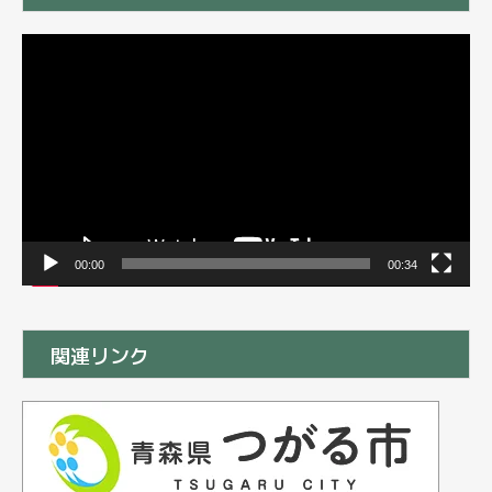
動
画
プ
レ
ー
ヤ
ー
00:00
00:34
関連リンク