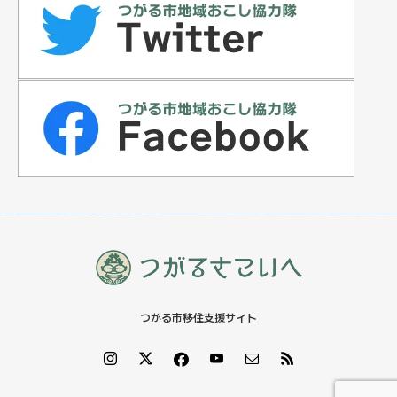
カテゴリー
支援事業
住宅情報
イベント
特集記事
つがる市移住支援サイト
お知らせ