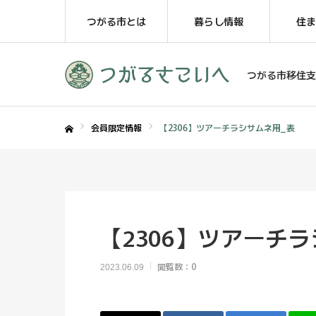
つがる市とは
暮らし情報
住ま
つがる市移住支
会員限定情報
【2306】ツアーチラシサムネ用_表
ホーム
【2306】ツアーチ
閲覧数：0
2023.06.09