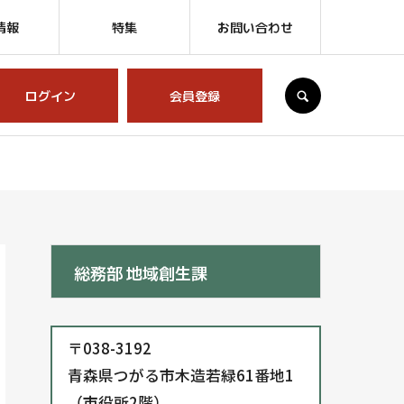
情報
特集
お問い合わせ
SEARCH
ログイン
会員登録
総務部 地域創生課
〒038-3192
青森県つがる市木造若緑61番地1
（市役所2階）