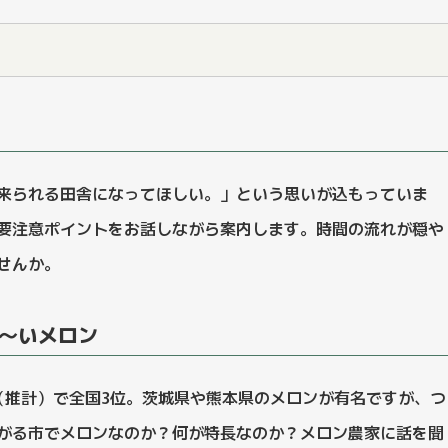
来られる田舎になってほしい。」という思いが込もっていま
要注意ポイントをお話しながら案内します。時間の流れが穏や
せんか。
～いメロン
（推計）で全国3位。茨城県や熊本県のメロンが有名ですが、つ
がる市でメロンなのか？何が特長なのか？メロン農家に話を聞