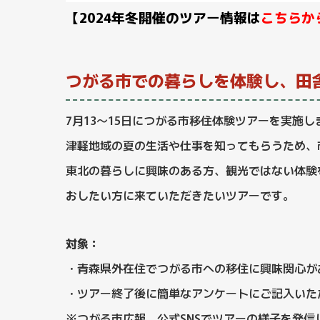
【2024年冬開催のツアー情報は
こちらか
つがる市での暮らしを体験し、田
7月13～15日につがる市移住体験ツアーを実施し
津軽地域の夏の生活や仕事を知ってもらうため、
東北の暮らしに興味のある方、観光ではない体験
おしたい方に来ていただきたいツアーです。
対象：
・青森県外在住でつがる市への移住に興味関心が
・ツアー終了後に簡単なアンケートにご記入いた
※つがる市広報、公式SNSでツアーの様子を発