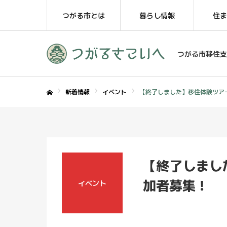
つがる市とは
暮らし情報
住ま
つがる市移住支
新着情報
イベント
【終了しました】移住体験ツア
ホーム
【終了しまし
加者募集！
イベント