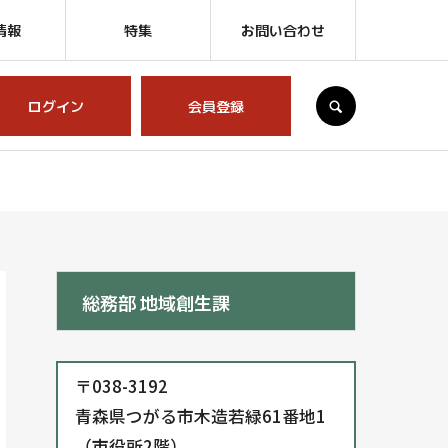
情報
特集
お問い合わせ
SEARCH
ログイン
会員登録
総務部 地域創生課
〒038-3192
青森県つがる市木造若緑61番地1
（市役所2階）