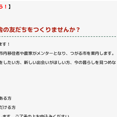
ら！
】
舎の友だちをつくりませんか？
ます！
市内移住者や農家がメンターとなり、つがる市を案内します。
をしたい方、新しい出会いがほしい方、今の暮らしを見つめな
ある方
だける方
信します。ご了承の上お申込みください。