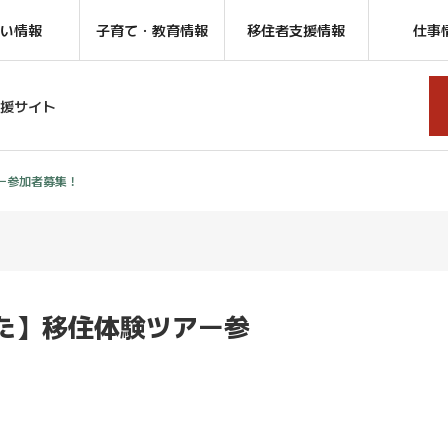
い情報
子育て・教育情報
移住者支援情報
仕事
援サイト
ー参加者募集！
た】移住体験ツアー参