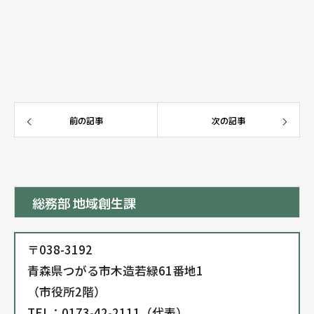
前の記事
次の記事
総務部 地域創生課
〒038-3192
青森県つがる市木造若緑61番地1
（市役所2階）
TEL：0173-42-2111（代表）