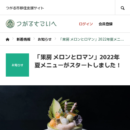
SEARCH
つがる市移住支援サイト
ログイン
会員登録
新着情報
お知らせ
「果房 メロンとロマン」2022年夏メニューがスタートしました！
ホーム
「果房 メロンとロマン」2022年
夏メニューがスタートしました！
お知らせ