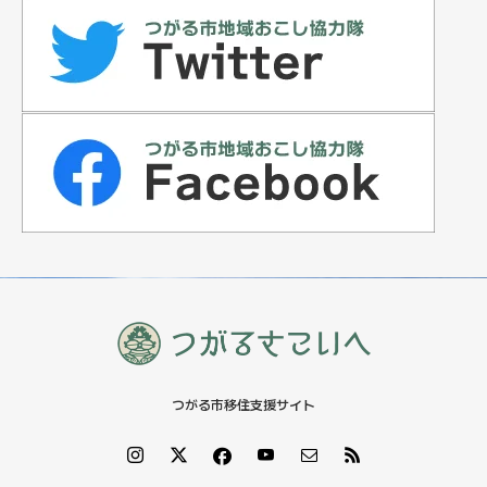
カテゴリー
支援事業
住宅情報
イベント
特集記事
つがる市移住支援サイト
お知らせ