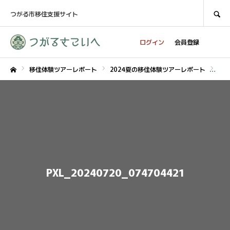
SEARCH
つがる市移住支援サイト
ログイン
会員登録
移住体験ツアーレポート
2024夏の移住体験ツアーレポート
PXL
ホーム
PXL_20240720_074704421