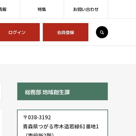
情報
特集
お問い合わせ
SEARCH
ログイン
会員登録
総務部 地域創生課
〒038-3192
青森県つがる市木造若緑61番地1
（市役所2階）