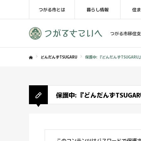
つがる市とは
暮らし情報
住ま
つがる市移住支
どんだんずTSUGARU
保護中: 『どんだんずTSUGARU』
ホーム
保護中: 『どんだんずTSUGAR
このコンテンツはパスワードで保護