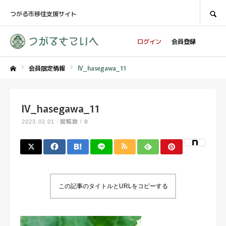
SEARCH
つがる市移住支援サイト
ログイン
会員登録
会員限定情報
IV_hasegawa_11
ホーム
IV_hasegawa_11
閲覧数：0
2023.02.01
この記事のタイトルとURLをコピーする